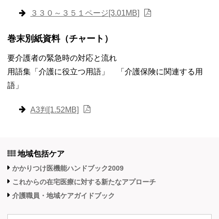
３３０～３５１ページ[3.01MB]
巻末別紙資料（チャート）
要介護者の緊急時の対応と流れ
用語集「介護に役立つ用語」 「介護保険に関連する用
語」
A3判[1.52MB]
地域包括ケア
かかりつけ医機能ハンドブック2009
これからの在宅医療に対する新たなアプローチ
介護職員・地域ケアガイドブック