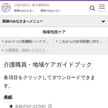
公益社団法人 東京都医師会
医師のみなさまへ
都民のみなさまへ
メニュー
検索
医師のみなさまへメニュー
地域包括ケア
かかりつけ医機能ハンドブック2009
これからの在宅医療に対する新たなアプローチ
介護職員・地域ケアガイドブック
介護職員・地域ケアガイドブック
各項目をクリックしてダウンロードできま
す。
表紙
表紙(PDF:337KB)