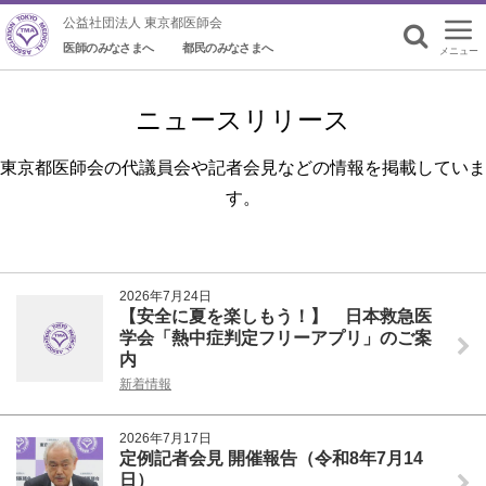
公益社団法人 東京都医師会
医師のみなさまへ
都民のみなさまへ
メニュー
検索
ニュースリリース
東京都医師会の代議員会や記者会見などの情報を掲載していま
す。
2026年7月24日
【安全に夏を楽しもう！】 日本救急医
学会「熱中症判定フリーアプリ」のご案
内
新着情報
2026年7月17日
定例記者会見 開催報告（令和8年7月14
日）