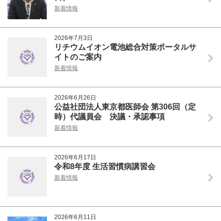
新着情報
2026年7月3日
リチウムイオン電池総合対策ポータルサ
イトのご案内
新着情報
2026年6月26日
公益社団法人東京都医師会 第306回（定
時）代議員会 決議・承認事項
新着情報
2026年6月17日
令和8年度 生活習慣病講習会
新着情報
2026年6月11日