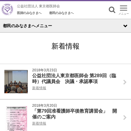
公益社団法人 東京都医師会
医師のみなさまへ
都民のみなさまへ
メニュー
検索
都民のみなさまへメニュー
新着情報
2018年3月23日
公益社団法人東京都医師会 第289回（臨
時）代議員会 決議・承認事項
新着情報
2018年3月20日
「第79回准看護師卒後教育講習会」 開
催のご案内
新着情報