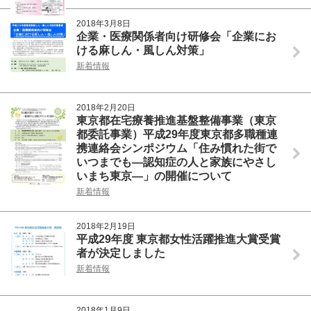
2018年3月8日
企業・医療関係者向け研修会「企業にお
ける麻しん・風しん対策」
新着情報
2018年2月20日
東京都在宅療養推進基盤整備事業（東京
都委託事業）平成29年度東京都多職種連
携連絡会シンポジウム「住み慣れた街で
いつまでも―認知症の人と家族にやさし
いまち東京―」の開催について
新着情報
2018年2月19日
平成29年度 東京都女性活躍推進大賞受賞
者が決定しました
新着情報
2018年1月9日