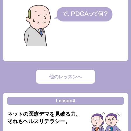
他のレッスンへ
Lesson4
ネットの医療デマを見破る力、
それもヘルスリテラシー。