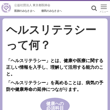
公益社団法人 東京都医師会
医師のみなさまへ
都民のみなさまへ
メニュー
検索
ヘルスリテラシー
って何？
「ヘルスリテラシー」とは、
健康や医療に関する
正しい情報を入手し、
理解して活用する能力のこ
と。
「ヘルスリテラシー」を高めることは、
病気の予
防や健康寿命の延伸につながります。
健康への
必須科目