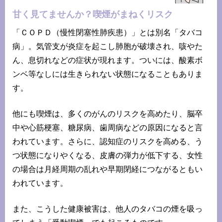
甘く見てませんか？喫煙がまねくリスク
「ＣＯＰＤ（慢性閉塞性肺疾患）」とは別名「タバコ
病」。気管支が炎症を起こし肺胞が破壊され、咳やた
ん、息切れなどの症状が現れます。ついには、酸素ボ
ンベ等なしには生きられない状態になることもありま
す。
他にも喫煙は、多くのがんのリスクを高めたり、脳卒
中や心筋梗塞、糖尿病、歯周病などの原因になると言
われています。さらに、認知症のリスクを高める、う
つ状態になりやくなる、皮膚の弾力が低下する、女性
の場合は月経周期の乱れや早期閉経につながるともい
われています。
また、こうした健康被害は、他人のタバコの煙を吸っ