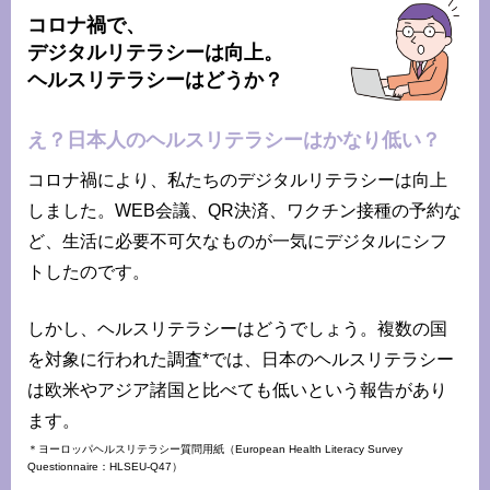
コロナ禍で、
デジタルリテラシーは向上。
ヘルスリテラシーはどうか？
え？日本人のヘルスリテラシーはかなり低い？
コロナ禍により、私たちのデジタルリテラシーは向上
しました。WEB会議、QR決済、ワクチン接種の予約な
ど、生活に必要不可欠なものが一気にデジタルにシフ
トしたのです。
しかし、ヘルスリテラシーはどうでしょう。複数の国
を対象に行われた調査*では、日本のヘルスリテラシー
は欧米やアジア諸国と比べても低いという報告があり
ます。
＊ヨーロッパヘルスリテラシー質問用紙（European Health Literacy Survey
Questionnaire：HLSEU-Q47）