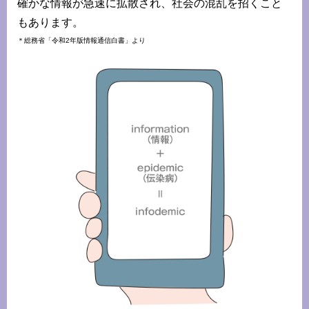
確かな情報が急速に拡散され、社会の混乱を招くこと
もあります。
＊総務省「令和2年版情報通信白書」より