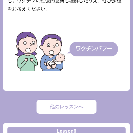
も。ワクチンの社会的意義も理解したうえ、ぜひ接種
をお考えください。
他のレッスンへ
Lesson6