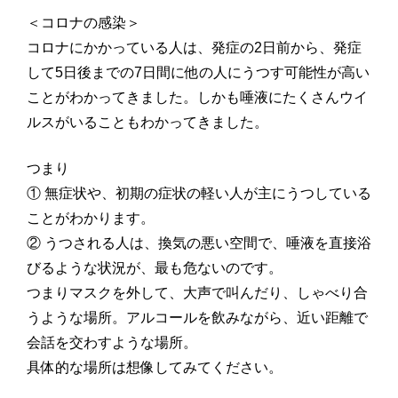
＜コロナの感染＞
コロナにかかっている人は、発症の2日前から、発症
して5日後までの7日間に他の人にうつす可能性が高い
ことがわかってきました。しかも唾液にたくさんウイ
ルスがいることもわかってきました。
つまり
① 無症状や、初期の症状の軽い人が主にうつしている
ことがわかります。
② うつされる人は、換気の悪い空間で、唾液を直接浴
びるような状況が、最も危ないのです。
つまりマスクを外して、大声で叫んだり、しゃべり合
うような場所。アルコールを飲みながら、近い距離で
会話を交わすような場所。
具体的な場所は想像してみてください。