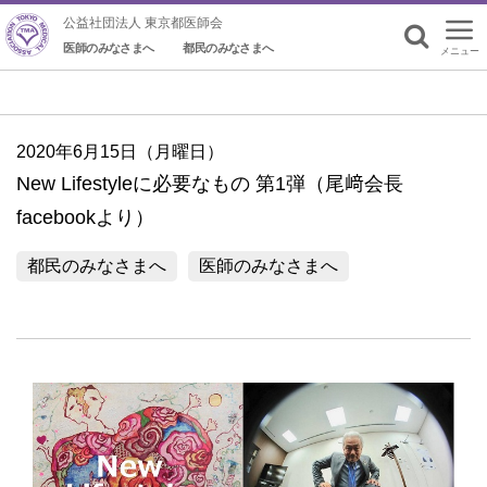
公益社団法人 東京都医師会
医師のみなさまへ
都民のみなさまへ
メニュー
検索
2020年6月15日（月曜日）
New Lifestyleに必要なもの 第1弾（尾﨑会長
facebookより）
都民のみなさまへ
医師のみなさまへ