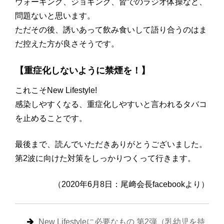
ウォーキング、ジョギング、皆でのラジオ体操など、
問題ないと思います。
ただその後、誘いあって飲み食いして語り合うのはま
だ控えた方が良さそうです。
【重症化しないように禁煙を！】
これこそNew Lifestyle!
感染しやすくなる、重症化しやすいと言われるタバコ
を止めることです。
最後まで、読んでいただきありがとうございました。
第2波に向けた対策をしっかりつくって行きます。
（2020年6月8日：尾﨑会長facebookより）
New Lifestyleに必要なもの 第2弾（乳幼児を持