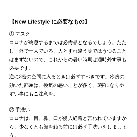
【New Lifestyle に必要なもの】
① マスク
コロナが終息するまでは必需品となるでしょう。ただ
し、外で一人でいる、人とすれ違う等ではうつること
はまずないので、これからの暑い時期は適時外す事も
必要です。
逆に3密の空間に入るときは必ずすべきです。冷房の
効いた部屋は、換気の悪いことが多く、3密になりや
すい事にもご注意を。
② 手洗い
コロナは、目、鼻、口が侵入経路と言われていますか
ら、少なくとも顔を触る前には必ず手洗いをしましょ
う。