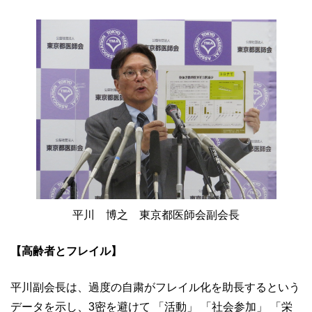
平川 博之 東京都医師会副会長
【高齢者とフレイル】
平川副会長は、過度の自粛がフレイル化を助長するという
データを示し、3密を避けて 「活動」 「社会参加」 「栄