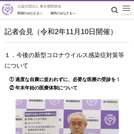
公益社団法人 東京都医師会
医師のみなさまへ
都民のみなさまへ
メニュー
検索
記者会見（令和2年11月10日開催）
１．今後の新型コロナウイルス感染症対策等
について
① 過度な自粛に捉われずに、必要な医療の受診を！
② 年末年始の医療体制について