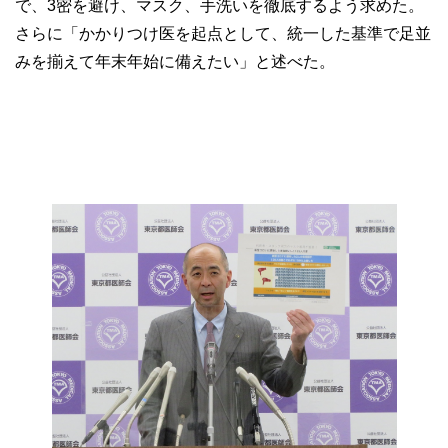
で、3密を避け、マスク、手洗いを徹底するよう求めた。
さらに「かかりつけ医を起点として、統一した基準で足並
みを揃えて年末年始に備えたい」と述べた。