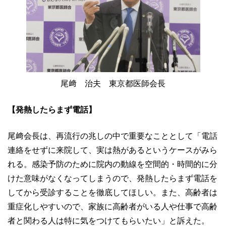
尾﨑 治夫 東京都医師会長
【発熱したらまず電話】
尾﨑会長は、再流行の兆しの中で重要なこととして「電話
連絡をせずに来院して、実は熱があるというケースがみら
れる。感染予防のために院内の動線を空間的・時間的に分
けた意味がなくなってしまうので、発熱したらまず電話を
してから受診することを徹底してほしい。また、高齢者は
重症化しやすいので、家族に高齢者がいる人や仕事で高齢
者と関わる人は特に気をつけてもらいたい」と訴えた。