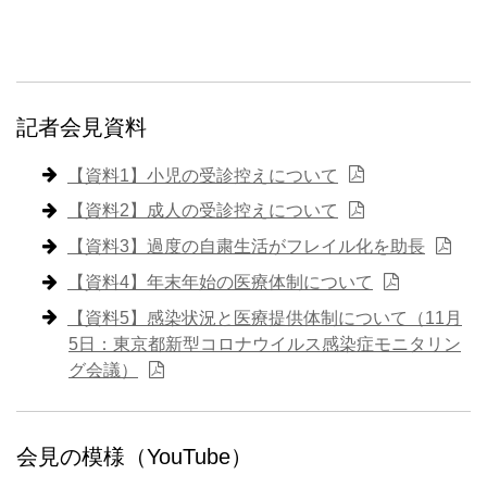
記者会見資料
【資料1】小児の受診控えについて
【資料2】成人の受診控えについて
【資料3】過度の自粛生活がフレイル化を助長
【資料4】年末年始の医療体制について
【資料5】感染状況と医療提供体制について（11月
5日：東京都新型コロナウイルス感染症モニタリン
グ会議）
会見の模様（YouTube）