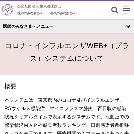
公益社団法人 東京都医師会
医師のみなさまへ
都民のみなさまへ
メニュー
検索
医師のみなさまへメニュー
コロナ・インフルエンザWEB+（プラ
ス）システムについて
概要
本システムは、東京都内のコロナ及びインフルエンザ、
RSウイルス感染症、マイコプラズマ肺炎、百日咳の感染
状況をリアルタイムで表示するシステムです。地図上での
感染状況ＭＡＰや感染者数ランキング、日別感染者数推移
グラフが表示できます。医療機関の入力データに基づく表