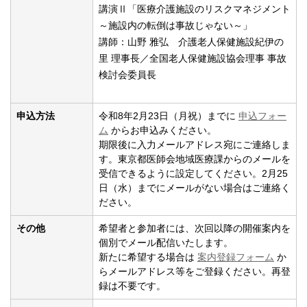
講演Ⅱ「医療介護施設のリスクマネジメント
～施設内の転倒は事故じゃない～」
講師：山野 雅弘 介護老人保健施設紀伊の
里 理事長／全国老人保健施設協会理事 事故
検討会委員長
申込方法
令和8年2月23日（月祝）までに
申込フォー
ム
からお申込みください。
期限後に入力メールアドレス宛にご連絡しま
す。東京都医師会地域医療課からのメールを
受信できるように設定してください。2月25
日（水）までにメールがない場合はご連絡く
ださい。
その他
希望者と参加者には、次回以降の開催案内を
個別でメール配信いたします。
新たに希望する場合は
案内登録フォーム
か
らメールアドレス等をご登録ください。再登
録は不要です。