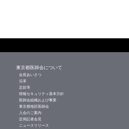
東京都医師会について
会長あいさつ
沿革
定款等
情報セキュリティ基本方針
医師会組織および事業
東京都地区医師会
入会のご案内
定例記者会見
ニュースリリース