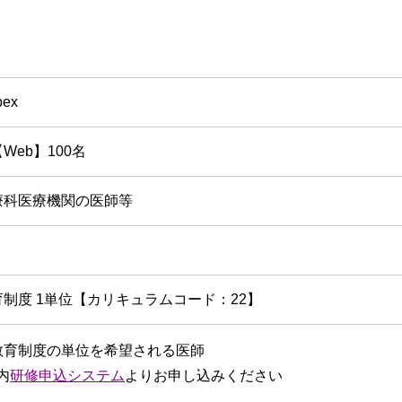
ex
eb】100名
療科医療機関の医師等
制度 1単位【カリキュラムコード：22】
教育制度の単位を希望される医師
内
研修申込システム
よりお申し込みください