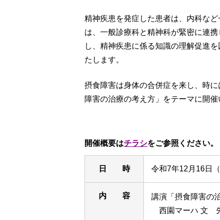
精神疾患を発症した患者は、内科など
は、一般診療科と精神科が緊密に連携
し、精神疾患に係る知識の理解促進を
たします。
摂食障害は身体の合併症を来し、時に
障害の治療の考え方」をテーマに開催
開催概要は
チラシ
をご参照ください。
日 時
令和7年12月16日（
内 容
講演「摂食障害の治
西園マーハ 文 