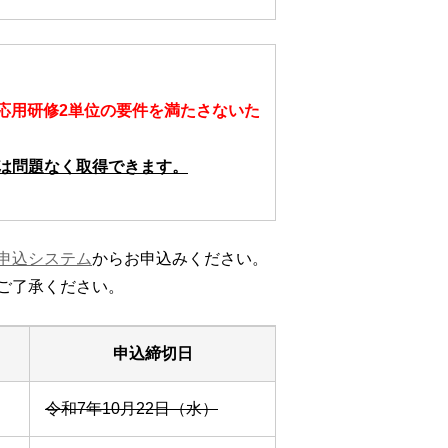
応用研修2単位の要件を満たさないた
は問題なく取得できます。
申込システム
からお申込みください。
ご了承ください。
申込締切日
令和7年10月22日（水）