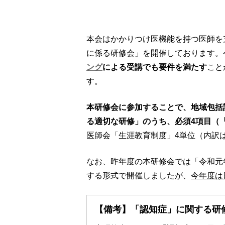
本会はかかりつけ医機能を持つ医師を
に係る研修会」を開催しております。
ング
による受講でも要件を満たす
こと
す。
本研修会に参加することで、地域包括
る適切な研修」のうち、必須4項目（
医師会「生涯教育制度」4単位（内訳
なお、昨年度の本研修会では「令和元
する形式で開催しましたが、
今年度は
【備考】「認知症」に関する研