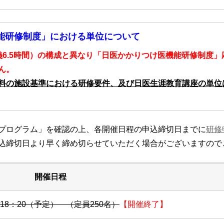
能研修制度」における単位について
義6.5時間）の構成と異なり「日医かかりつけ医機能研修制度」
ん。
料の施設基準における研修要件、及び日医生涯教育講座の単位
プログラム」を確認の上、各開催日程の申込締切日までに
研修
込締切日より早く締め切らせていただく場合がございますので
開催日程
～18：20（予定） （定員250名）
【開催終了】