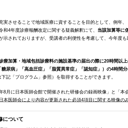
充実させることで地域医療に資することを目的として、例年、
令和4年度診療報酬改定に関する疑義解釈にて、
当該加算等に
が示されておりますが、受講者の利便性を考慮して、今年度も
診療加算・地域包括診療料の施設基準の届出の際に20時間以
「糖尿病」「高血圧症」「脂質異常症」「認知症」）の4時間
は下記「プログラム」参照）を取得することができます。
年8月に日本医師会館で開催された研修会の録画映像」と「本
日本医師会により内容が更新された必須4項目に関する映像の
修について