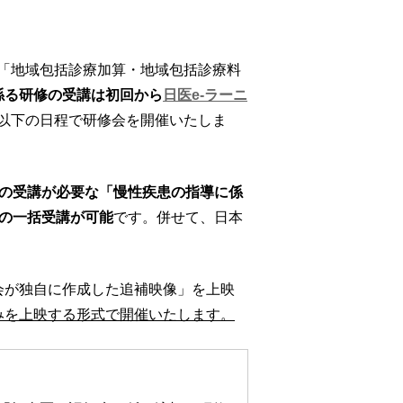
「地域包括診療加算・地域包括診療料
係る研修の受講は初回から
日医e-ラーニ
以下の日程で研修会を開催いたしま
上の受講が必要な「慢性疾患の指導に係
分の一括受講が可能
です。併せて、日本
会が独自に作成した追補映像」を上映
みを上映する形式で開催いたします。