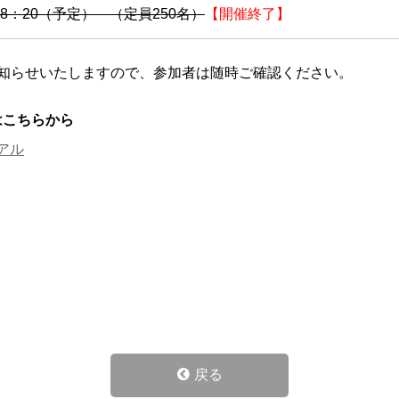
18：20（予定） （定員250名）
【開催終了】
知らせいたしますので、参加者は随時ご確認ください。
はこちらから
アル
戻る