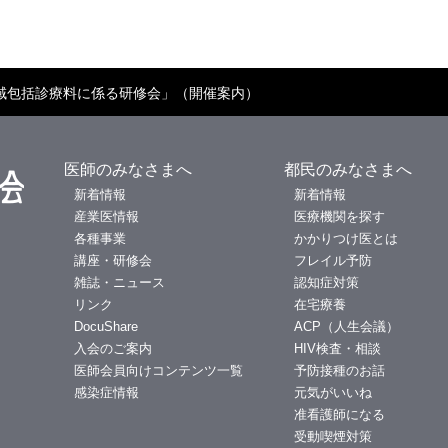
域包括診療料に係る研修会」（開催案内）
医師のみなさまへ
都民のみなさまへ
新着情報
新着情報
産業医情報
医療機関を探す
各種事業
かかりつけ医とは
講座・研修会
フレイル予防
雑誌・ニュース
認知症対策
リンク
在宅療養
DocuShare
ACP（人生会議）
入会のご案内
HIV検査・相談
医師会員向けコンテンツ一覧
予防接種のお話
感染症情報
元気がいいね
准看護師になる
受動喫煙対策