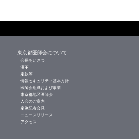
東京都医師会について
会長あいさつ
沿革
定款等
情報セキュリティ基本方針
医師会組織および事業
東京都地区医師会
入会のご案内
定例記者会見
ニュースリリース
アクセス