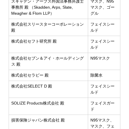
スキャデン・アープス外国法事務弁護士
マスク、N95
事務所 殿 （Skadden, Arps, Slate,
マスク、ゴー
Meagher & Flom LLP）
グル
株式会社スリースターコーポレーション
フェイスシー
殿
ルド
株式会社セフト研究所 殿
フェイスシー
ルド
株式会社セブン＆アイ・ホールディング
N95マスク
ス 殿
株式会社セラビー 殿
除菌水
株式会社SELECT D 殿
フェイスシー
ルド
SOLIZE Products株式会社 殿
フェイスガー
ド
損害保険ジャパン株式会社 殿
N95マスク、
マスク、フェ