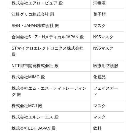
株式会社エアロ・ピュア 殿
消毒液
江崎グリコ株式会社 殿
菓子類
SHR・JAPAN株式会社 殿
マスク
合同会社S・Z・HメディカルJAPAN 殿
N95マスク
STマイクロエレクトロニクス株式会社
N95マスク
殿
NTT都市開発株式会社 殿
医療用防護服
株式会社MIMC 殿
化粧品
株式会社エム・エス・ティトレーディン
フェイスガー
グ 殿
ド
株式会社MCJ 殿
マスク
株式会社エルシーエス 殿
マスク
株式会社LDH JAPAN 殿
飲料