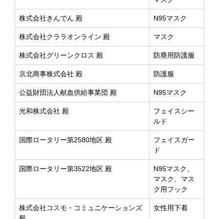
株式会社きんでん 殿
N95マスク
株式会社クララオンライン 殿
マスク
株式会社グリーンクロス 殿
防塵用防護服
京北商事株式会社 殿
防護服
公益財団法人献血供給事業団 殿
N95マスク
光和株式会社 殿
フェイスシー
ルド
国際ロータリー第2580地区 殿
フェイスガー
ド
国際ロータリー第3522地区 殿
N95マスク、
マスク、マス
ク用フック
株式会社コスモ・コミュニケーションズ
女性用下着
殿