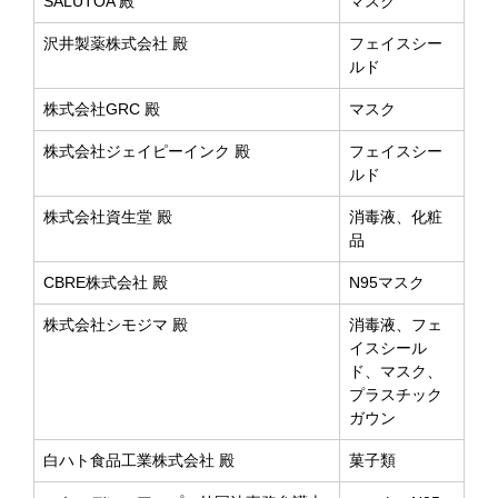
SALUTOA 殿
マスク
沢井製薬株式会社 殿
フェイスシー
ルド
株式会社GRC 殿
マスク
株式会社ジェイピーインク 殿
フェイスシー
ルド
株式会社資生堂 殿
消毒液、化粧
品
CBRE株式会社 殿
N95マスク
株式会社シモジマ 殿
消毒液、フェ
イスシール
ド、マスク、
プラスチック
ガウン
白ハト食品工業株式会社 殿
菓子類