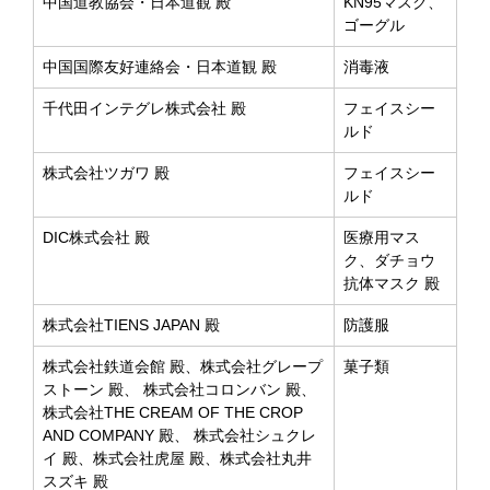
中国道教協会・日本道観 殿
KN95マスク、
ゴーグル
中国国際友好連絡会・日本道観 殿
消毒液
千代田インテグレ株式会社 殿
フェイスシー
ルド
株式会社ツガワ 殿
フェイスシー
ルド
DIC株式会社 殿
医療用マス
ク、ダチョウ
抗体マスク 殿
株式会社TIENS JAPAN 殿
防護服
株式会社鉄道会館 殿、株式会社グレープ
菓子類
ストーン 殿、 株式会社コロンバン 殿、
株式会社THE CREAM OF THE CROP
AND COMPANY 殿、 株式会社シュクレ
イ 殿、株式会社虎屋 殿、株式会社丸井
スズキ 殿