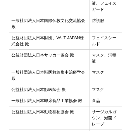
液、フェイス
ガード
一般社団法人日本国際仏教文化交流協会
防護服
殿
公益財団法人日本財団、VALT JAPAN株
フェイスシー
式会社 殿
ルド
公益財団法人日本サッカー協会 殿
マスク、消毒
液
一般社団法人日本獣医救急集中治療学会
マスク
殿
公益社団法人日本獣医師会 殿
マスク
一般社団法人日本即席食品工業協会 殿
食品
公益社団法人日本動物福祉協会 殿
サージカルガ
ウン、滅菌ド
レープ