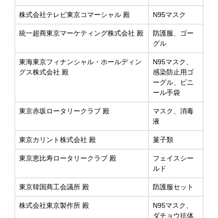
株式会社テレビ東京コマーシャル 殿
N95マスク
統一超商東京マーケティング株式会社 殿
防護服、ゴー
グル
東海東京フィナンシャル・ホールディン
N95マスク、
グス株式会社 殿
感染防止用ゴ
ーグル、ビニ
ール手袋
東京赤坂ロータリークラブ 殿
マスク、消毒
液
東京カリント株式会社 殿
菓子類
東京恵比寿ロータリークラブ 殿
フェイスシー
ルド
東京韓国商工会議所 殿
防護服セット
株式会社東京製作所 殿
N95マスク、
ダチョウ抗体