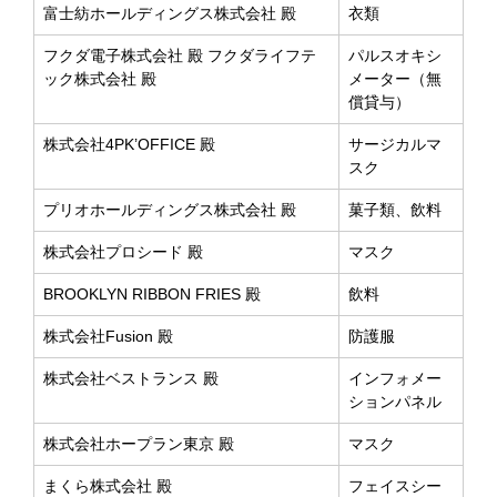
富士紡ホールディングス株式会社 殿
衣類
フクダ電子株式会社 殿 フクダライフテ
パルスオキシ
ック株式会社 殿
メーター（無
償貸与）
株式会社4PK’OFFICE 殿
サージカルマ
スク
プリオホールディングス株式会社 殿
菓子類、飲料
株式会社プロシード 殿
マスク
BROOKLYN RIBBON FRIES 殿
飲料
株式会社Fusion 殿
防護服
株式会社ベストランス 殿
インフォメー
ションパネル
株式会社ホープラン東京 殿
マスク
まくら株式会社 殿
フェイスシー