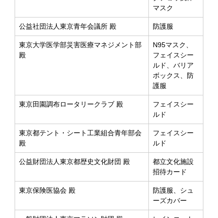
マスク
公益社団法人東京青年会議所 殿
防護服
東京大学医学部災害医療マネジメント部
N95マスク、
殿
フェイスシー
ルド、バリア
ボックス、防
護服
東京田園調布ロータリークラブ 殿
フェイスシー
ルド
東京都テント・シート工業組合青年部会
フェイスシー
殿
ルド
公益財団法人東京都歴史文化財団 殿
都立文化施設
招待カード
東京保険医協会 殿
防護服、シュ
ーズカバー