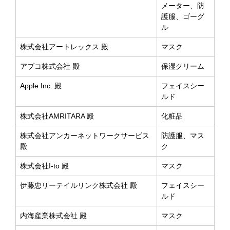
メーター、防
護服、ゴーグ
ル
株式会社アートレックス 殿
マスク
アブコ株式会社 殿
保湿クリーム
Apple Inc. 殿
フェイスシー
ルド
株式会社AMRITARA 殿
化粧品
株式会社アンカーネットワークサービス
防護服、マス
殿
ク
株式会社I-to 殿
マスク
伊藤忠リーテイルリンク株式会社 殿
フェイスシー
ルド
内海産業株式会社 殿
マスク