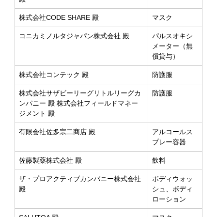
株式会社CODE SHARE 殿
マスク
コニカミノルタジャパン株式会社 殿
パルスオキシ
メーター（無
償貸与）
株式会社コンテック 殿
防護服
株式会社サザビーリーグリトルリーグカ
防護服
ンパニー 殿 株式会社フィールドマネー
ジメント 殿
有限会社佐多宗二商店 殿
アルコールス
プレー容器
佐藤製薬株式会社 殿
飲料
ザ・プロアクティブカンパニー株式会社
ボディウォッ
殿
シュ、ボディ
ローション