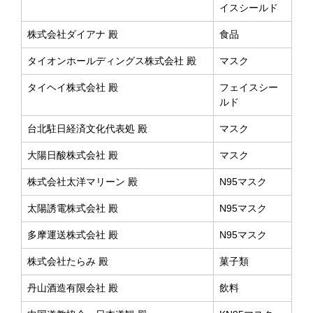
イスシールド
株式会社ダイアナ 殿
食品
タイオンホールディングス株式会社 殿
マスク
タイヘイ株式会社 殿
フェイスシー
ルド
台北駐日経済文化代表処 殿
マスク
大陽日酸株式会社 殿
マスク
株式会社太洋マリーン 殿
N95マスク
太陽誘電株式会社 殿
N95マスク
多摩運送株式会社 殿
N95マスク
株式会社たらみ 殿
菓子類
丹山酒造有限会社 殿
飲料