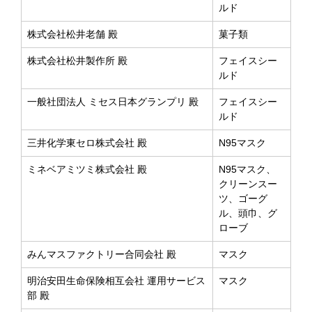
ルド
株式会社松井老舗 殿
菓子類
株式会社松井製作所 殿
フェイスシー
ルド
一般社団法人 ミセス日本グランプリ 殿
フェイスシー
ルド
三井化学東セロ株式会社 殿
N95マスク
ミネベアミツミ株式会社 殿
N95マスク、
クリーンスー
ツ、ゴーグ
ル、頭巾、グ
ローブ
みんマスファクトリー合同会社 殿
マスク
明治安田生命保険相互会社 運用サービス
マスク
部 殿