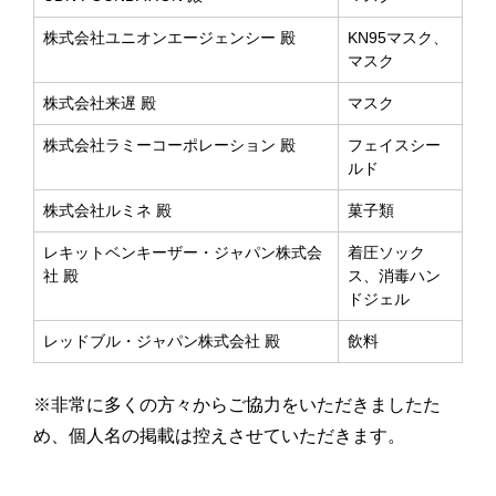
株式会社ユニオンエージェンシー 殿
KN95マスク、
マスク
株式会社来遅 殿
マスク
株式会社ラミーコーポレーション 殿
フェイスシー
ルド
株式会社ルミネ 殿
菓子類
レキットベンキーザー・ジャパン株式会
着圧ソック
社 殿
ス、消毒ハン
ドジェル
レッドブル・ジャパン株式会社 殿
飲料
※非常に多くの方々からご協力をいただきましたた
め、個人名の掲載は控えさせていただきます。