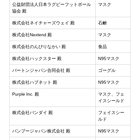
公益財団法人日本ラグビーフットボール
マスク
協会 殿
株式会社ネイチャーズウェイ 殿
石鹸
株式会社Nextend 殿
マスク
株式会社のんびりなかい 殿
食品
株式会社ハックスター 殿
N95マスク
バートンジャパン合同会社 殿
ゴーグル
株式会社ハブネット 殿
N95マスク
Purple Inc. 殿
マスク、フェ
イスシールド
株式会社バンダイ 殿
フェイスシー
ルド
バンプージャパン株式会社 殿
N95マスク