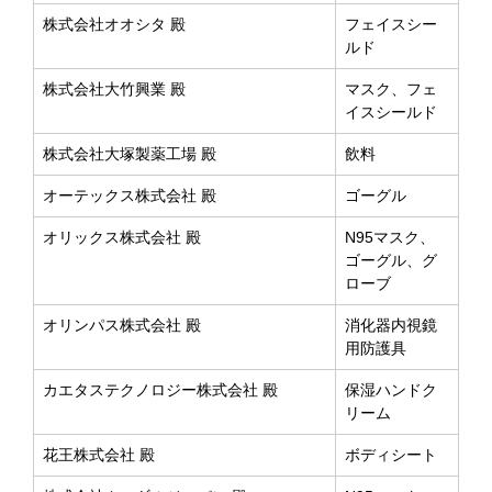
株式会社オオシタ 殿
フェイスシー
ルド
株式会社大竹興業 殿
マスク、フェ
イスシールド
株式会社大塚製薬工場 殿
飲料
オーテックス株式会社 殿
ゴーグル
オリックス株式会社 殿
N95マスク、
ゴーグル、グ
ローブ
オリンパス株式会社 殿
消化器内視鏡
用防護具
カエタステクノロジー株式会社 殿
保湿ハンドク
リーム
花王株式会社 殿
ボディシート